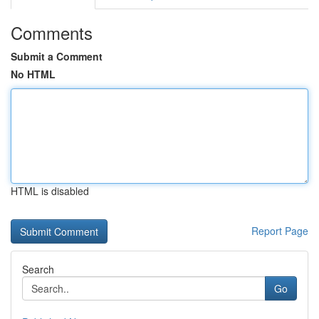
Comments
Submit a Comment
No HTML
HTML is disabled
Report Page
Search
Go