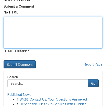
Submit a Comment
No HTML
HTML is disabled
Report Page
Search
Go
Published News
1
WK66 Contact Us: Your Questions Answered
1
Dependable Clean-up Services with Rubbish