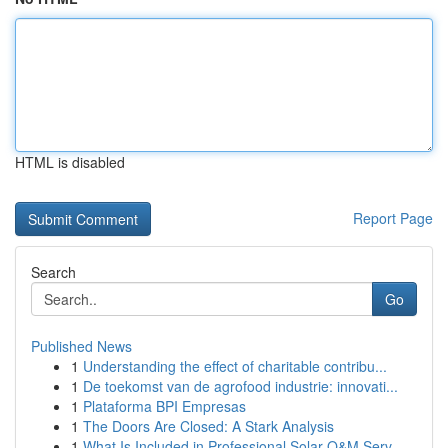
HTML is disabled
Report Page
Search
Go
Published News
1
Understanding the effect of charitable contribu...
1
De toekomst van de agrofood industrie: innovati...
1
Plataforma BPI Empresas
1
The Doors Are Closed: A Stark Analysis
1
What Is Included in Professional Solar O&M Serv...