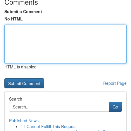
Comments
Submit a Comment
No HTML
HTML is disabled
Report Page
Search
Go
Published News
1
I Cannot Fulfill This Request