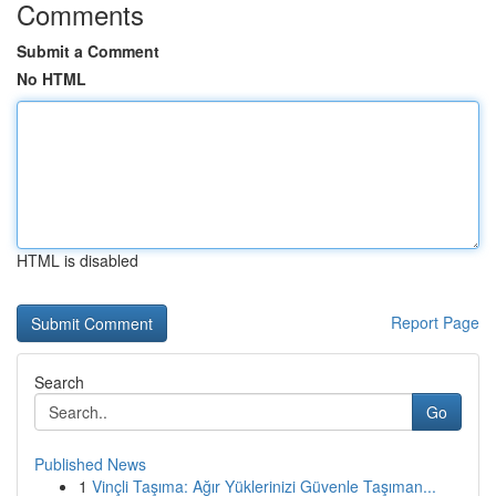
Comments
Submit a Comment
No HTML
HTML is disabled
Report Page
Search
Go
Published News
1
Vinçli Taşıma: Ağır Yüklerinizi Güvenle Taşıman...