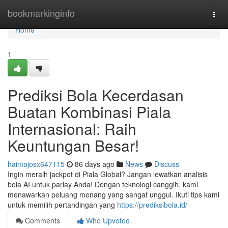
Home
bookmarkinginfo
Togg
navi
Home
1
Prediksi Bola Kecerdasan
Buatan Kombinasi Piala
Internasional: Raih
Keuntungan Besar!
haimajosx647115
86 days ago
News
Discuss
Ingin meraih jackpot di Piala Global? Jangan lewatkan analisis
bola AI untuk parlay Anda! Dengan teknologi canggih, kami
menawarkan peluang menang yang sangat unggul. Ikuti tips kami
untuk memilih pertandingan yang
https://prediksibola.id/
Comments
Who Upvoted