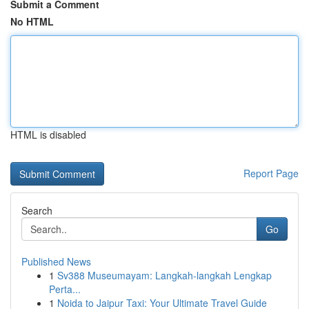
Submit a Comment
No HTML
HTML is disabled
Report Page
Search
Go
Published News
1
Sv388 Museumayam: Langkah-langkah Lengkap
Perta...
1
Noida to Jaipur Taxi: Your Ultimate Travel Guide