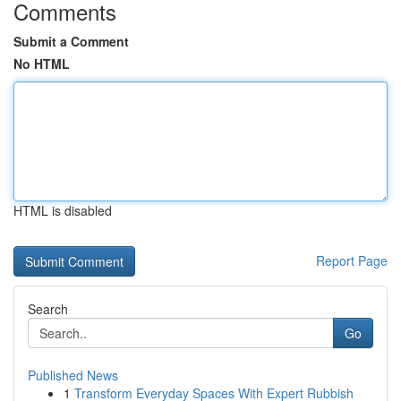
Comments
Submit a Comment
No HTML
HTML is disabled
Report Page
Search
Go
Published News
1
Transform Everyday Spaces With Expert Rubbish