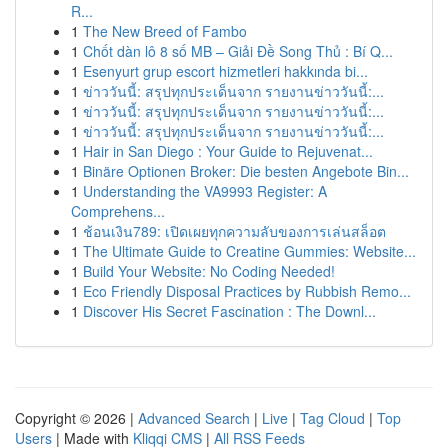
R...
1
The New Breed of Fambo
1
Chốt dàn lô 8 số MB – Giải Đề Song Thủ : Bí Q...
1
Esenyurt grup escort hizmetleri hakkında bi...
1
ข่าววันนี้: สรุปทุกประเด็นจาก รายงานข่าววันนี้:...
1
ข่าววันนี้: สรุปทุกประเด็นจาก รายงานข่าววันนี้:...
1
ข่าววันนี้: สรุปทุกประเด็นจาก รายงานข่าววันนี้:...
1
Hair in San Diego : Your Guide to Rejuvenat...
1
Binäre Optionen Broker: Die besten Angebote Bin...
1
Understanding the VA9993 Register: A
Comprehens...
1
ช้อนเงิน789: เปิดเผยทุกความลับของการเล่นสล็อต
1
The Ultimate Guide to Creatine Gummies: Website...
1
Build Your Website: No Coding Needed!
1
Eco Friendly Disposal Practices by Rubbish Remo...
1
Discover His Secret Fascination : The Downl...
Copyright © 2026 |
Advanced Search
|
Live
|
Tag Cloud
|
Top
Users
| Made with
Kliqqi CMS
|
All RSS Feeds