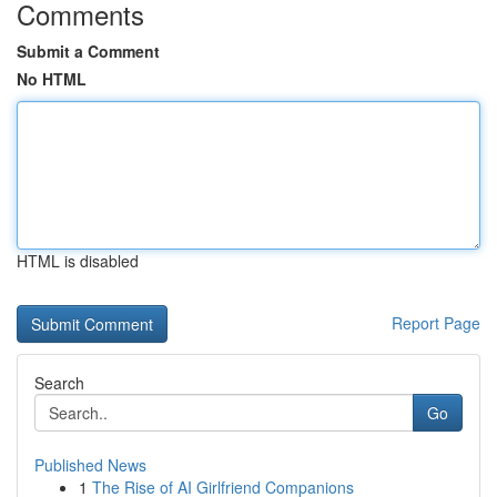
Comments
Submit a Comment
No HTML
HTML is disabled
Report Page
Search
Go
Published News
1
The Rise of AI Girlfriend Companions