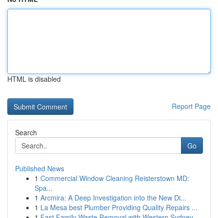
HTML is disabled
Report Page
Search
Go
Published News
1
Commercial Window Cleaning Reisterstown MD:
Spa...
1
Arcmira: A Deep Investigation into the New Di...
1
La Mesa best Plumber Providing Quality Repairs ...
1
Fast Family Waste Removal with Western Sydney