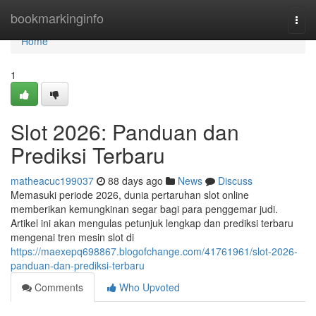
Home
bookmarkinginfo
Togg
navi
Home
1
Slot 2026: Panduan dan
Prediksi Terbaru
matheacuc199037
88 days ago
News
Discuss
Memasuki periode 2026, dunia pertaruhan slot online
memberikan kemungkinan segar bagi para penggemar judi.
Artikel ini akan mengulas petunjuk lengkap dan prediksi terbaru
mengenai tren mesin slot di
https://maexepq698867.blogofchange.com/41761961/slot-2026-
panduan-dan-prediksi-terbaru
Comments
Who Upvoted