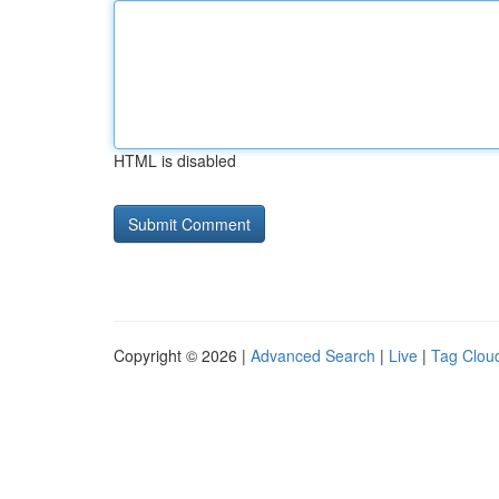
HTML is disabled
Copyright © 2026 |
Advanced Search
|
Live
|
Tag Clou