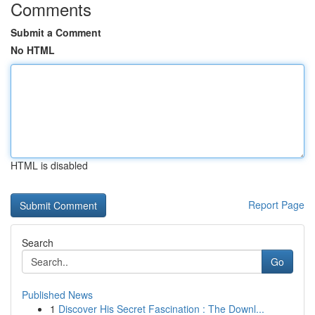
Comments
Submit a Comment
No HTML
HTML is disabled
Report Page
Search
Go
Published News
1
Discover His Secret Fascination : The Downl...