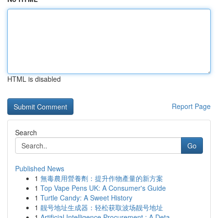
HTML is disabled
Report Page
Search
Go
Published News
1
無毒農用營養劑：提升作物產量的新方案
1
Top Vape Pens UK: A Consumer's Guide
1
Turtle Candy: A Sweet History
1
靓号地址生成器：轻松获取波场靓号地址
1
Artificial Intelligence Procurement : A Deta...