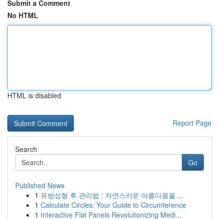
Submit a Comment
No HTML
HTML is disabled
Report Page
Search
Go
Published News
1
유방성형 후 관리법 : 자연스러운 아름다움을 ...
1
Calculate Circles: Your Guide to Circumference
1
Interactive Flat Panels Revolutionizing Medi...