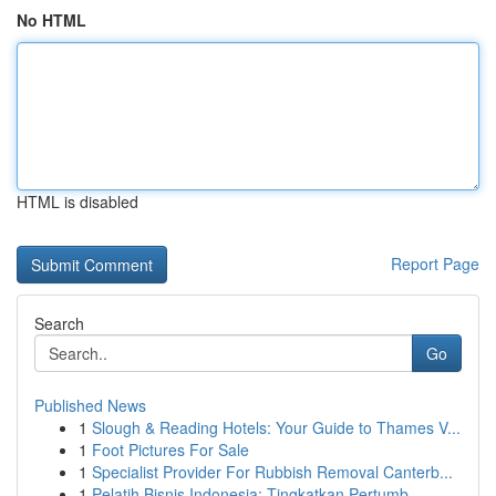
No HTML
HTML is disabled
Report Page
Search
Go
Published News
1
Slough & Reading Hotels: Your Guide to Thames V...
1
Foot Pictures For Sale
1
Specialist Provider For Rubbish Removal Canterb...
1
Pelatih Bisnis Indonesia: Tingkatkan Pertumb...