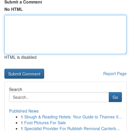
Submit a Comment
No HTML
HTML is disabled
Report Page
Search
Go
Published News
1
Slough & Reading Hotels: Your Guide to Thames V...
1
Foot Pictures For Sale
1
Specialist Provider For Rubbish Removal Canterb...