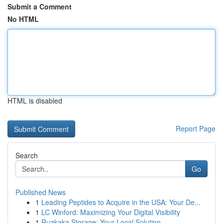
Submit a Comment
No HTML
HTML is disabled
Report Page
Search
Go
Published News
1
Leading Peptides to Acquire in the USA: Your De...
1
LC Winford: Maximizing Your Digital Visibility
1
Ruakaka Storage: Your Local Solution