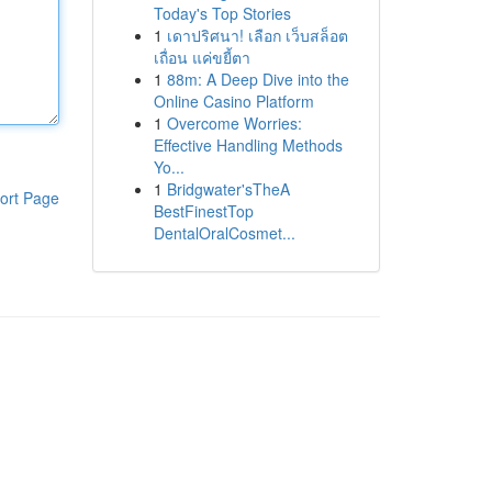
Today's Top Stories
1
เดาปริศนา! เลือก เว็บสล็อต
เถื่อน แค่ขยี้ตา
1
88m: A Deep Dive into the
Online Casino Platform
1
Overcome Worries:
Effective Handling Methods
Yo...
1
Bridgwater'sTheA
ort Page
BestFinestTop
DentalOralCosmet...