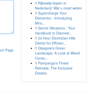
1
Rijbewijs kopen in
Nederland: Wat u moet weten
1
Supercharge Your
Elementor : Introducing
Mira...
1
Secret Vibrations : Your
Handbook to Discreet...
1
24 Hour Electrician Hills
District for Efficien...
1
Glasgow's Green
ort Page
Landscape: A Look at Weed
Consu...
1
Pampanga's Finest
Retreats: The Exclusive
Estates