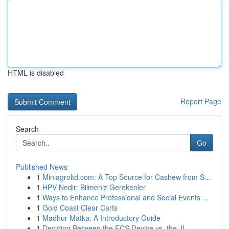
HTML is disabled
Report Page
Search
Go
Published News
1
Miniagroltd.com: A Top Source for Cashew from S...
1
HPV Nedir: Bilmeniz Gerekenler
1
Ways to Enhance Professional and Social Events ...
1
Gold Coast Clear Carts
1
Madhur Matka: A Introductory Guide
1
Deciding Between the ECS Device vs. the JI...