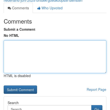
nederland-juni-2025-ontdek-goedkoopste-diensten
Comments
Who Upvoted
Comments
Submit a Comment
No HTML
HTML is disabled
Report Page
Search
Go