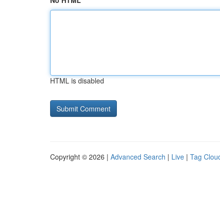
No HTML
HTML is disabled
Copyright © 2026 |
Advanced Search
|
Live
|
Tag Clou