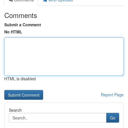
Comments
Submit a Comment
No HTML
HTML is disabled
Report Page
Search
Go