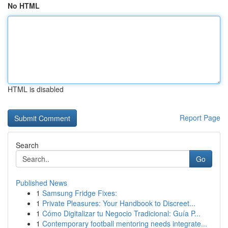
No HTML
HTML is disabled
Report Page
Search
Go
Published News
1
Samsung Fridge Fixes:
1
Private Pleasures: Your Handbook to Discreet...
1
Cómo Digitalizar tu Negocio Tradicional: Guía P...
1
Contemporary football mentoring needs integrate...