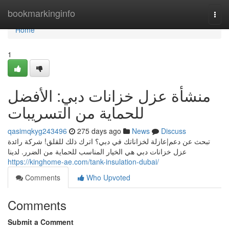
Home
bookmarkinginfo
Togg
navi
Home
1
منشأة عزل خزانات دبي: الأفضل
للحماية من التسريبات
qasimqkyg243496
275 days ago
News
Discuss
تبحث عن دعم|عازلة لخزاناتك في دبي؟ اترك ذلك للقلق! شركة رائدة
عزل خزانات دبي هي الخيار المناسب للحماية من الضرر. لدينا
https://kinghome-ae.com/tank-insulation-dubai/
Comments
Who Upvoted
Comments
Submit a Comment