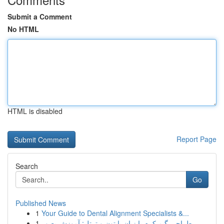
Submit a Comment
No HTML
HTML is disabled
Report Page
Search
Go
Published News
1
Your Guide to Dental Alignment Specialists &...
1
طراحی گیم کرم با زبان پایتون و ترتل: آموزش بصور...