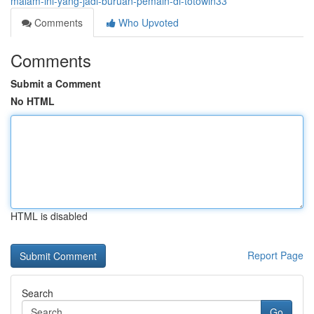
malam-ini-yang-jadi-buruan-pemain-di-totowin33
Comments
Who Upvoted
Comments
Submit a Comment
No HTML
HTML is disabled
Report Page
Search
Go