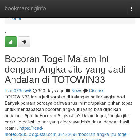
Home
bookmarkinginfo
Togg
navi
Home
1
Bocoran Togel Malam Ini
dengan Angka Jitu yang Jadi
Andalan di TOTOWIN33
lisae073osw6
300 days ago
News
Discuss
TOTOWIN33 terus jadi sorotan di kalangan bettor angka hoki .
Banyak pemain percaya bahwa situs ini merupakan pilihan tepat
untuk mendapatkan bocoran angka jitu yang bisa dijadikan
andalan . Apa Itu Bocoran Angka Jitu? Dalam togel, “angka jitu”
berarti prediksi nomor yang dipercaya lebih dekat dengan hasil
resmi .
https://read-
more32985.blog5star.com/38122098/bocoran-angka-jitu-togel-