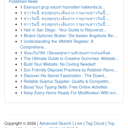
Published News
1
Esenyurt grup escort hizmetleri hakkında bi...
1
ข่าววันนี้: สรุปทุกประเด็นจาก รายงานข่าววันนี้:...
1
ข่าววันนี้: สรุปทุกประเด็นจาก รายงานข่าววันนี้:...
1
ข่าววันนี้: สรุปทุกประเด็นจาก รายงานข่าววันนี้:...
1
Hair in San Diego : Your Guide to Rejuvenat...
1
Binäre Optionen Broker: Die besten Angebote Bin...
1
Understanding the VA9993 Register: A
Comprehens...
1
ช้อนเงิน789: เปิดเผยทุกความลับของการเล่นสล็อต
1
The Ultimate Guide to Creatine Gummies: Website...
1
Build Your Website: No Coding Needed!
1
Eco Friendly Disposal Practices by Rubbish Remo...
1
Discover His Secret Fascination : The Downl...
1
Reliable Sulphur Supplier: Quality & Competitiv...
1
Boost Your Typing Skills: Free Online Activities
1
Keep Every Home Ready For Modification With Inn...
Copyright © 2026 |
Advanced Search
|
Live
|
Tag Cloud
|
Top