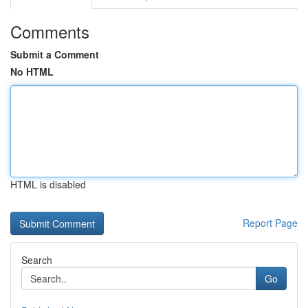
Comments
Submit a Comment
No HTML
HTML is disabled
Report Page
Search
Go