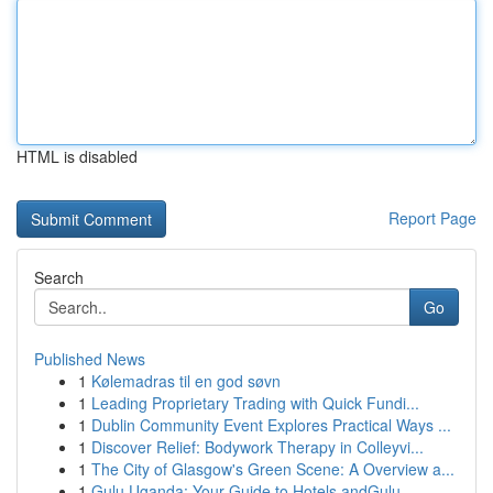
HTML is disabled
Report Page
Search
Go
Published News
1
Kølemadras til en god søvn
1
Leading Proprietary Trading with Quick Fundi...
1
Dublin Community Event Explores Practical Ways ...
1
Discover Relief: Bodywork Therapy in Colleyvi...
1
The City of Glasgow's Green Scene: A Overview a...
1
Gulu Uganda: Your Guide to Hotels andGulu,