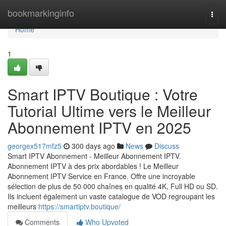
Home
bookmarkinginfo
Togg
navi
Home
1
Smart IPTV Boutique : Votre
Tutorial Ultime vers le Meilleur
Abonnement IPTV en 2025
georgex517mfz5
300 days ago
News
Discuss
Smart IPTV Abonnement - Meilleur Abonnement IPTV.
Abonnement IPTV à des prix abordables ! Le Meilleur
Abonnement IPTV Service en France. Offre une incroyable
sélection de plus de 50 000 chaînes en qualité 4K, Full HD ou SD.
Ils incluent également un vaste catalogue de VOD regroupant les
meilleurs
https://smartiptv.boutique/
Comments
Who Upvoted