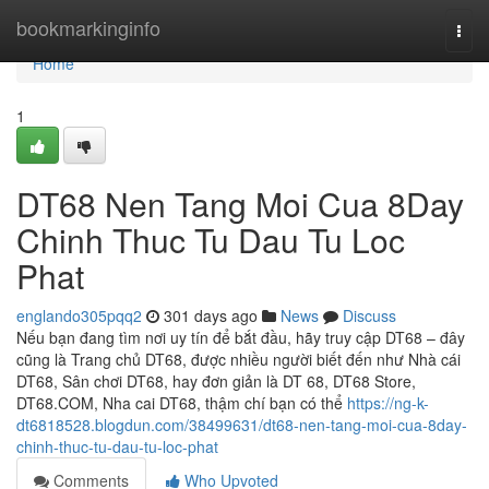
Home
bookmarkinginfo
Togg
navi
Home
1
DT68 Nen Tang Moi Cua 8Day
Chinh Thuc Tu Dau Tu Loc
Phat
englando305pqq2
301 days ago
News
Discuss
Nếu bạn đang tìm nơi uy tín để bắt đầu, hãy truy cập DT68 – đây
cũng là Trang chủ DT68, được nhiều người biết đến như Nhà cái
DT68, Sân chơi DT68, hay đơn giản là DT 68, DT68 Store,
DT68.COM, Nha cai DT68, thậm chí bạn có thể
https://ng-k-
dt6818528.blogdun.com/38499631/dt68-nen-tang-moi-cua-8day-
chinh-thuc-tu-dau-tu-loc-phat
Comments
Who Upvoted