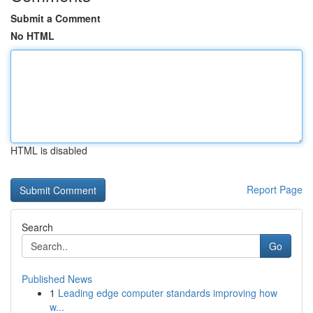
Submit a Comment
No HTML
HTML is disabled
Report Page
Search
Go
Published News
1
Leading edge computer standards improving how
w...