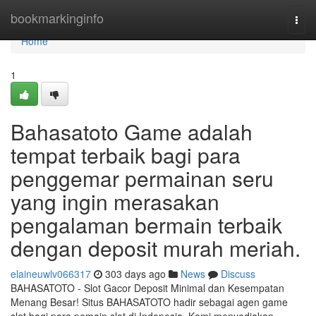
Home
bookmarkinginfo
Togg
navi
Home
1
Bahasatoto Game adalah
tempat terbaik bagi para
penggemar permainan seru
yang ingin merasakan
pengalaman bermain terbaik
dengan deposit murah meriah.
elaineuwlv066317
303 days ago
News
Discuss
BAHASATOTO - Slot Gacor Deposit Minimal dan Kesempatan
Menang Besar! Situs BAHASATOTO hadir sebagai agen game