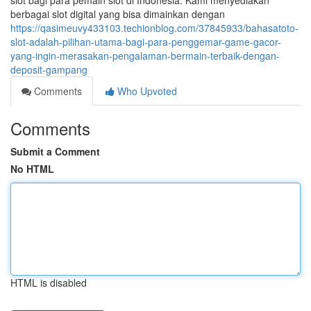
slot bagi para pemain slot di Indonesia. Kami menyediakan
berbagai slot digital yang bisa dimainkan dengan
https://qasimeuvy433103.techionblog.com/37845933/bahasatoto-
slot-adalah-pilihan-utama-bagi-para-penggemar-game-gacor-
yang-ingin-merasakan-pengalaman-bermain-terbaik-dengan-
deposit-gampang
Comments
Who Upvoted
Comments
Submit a Comment
No HTML
HTML is disabled