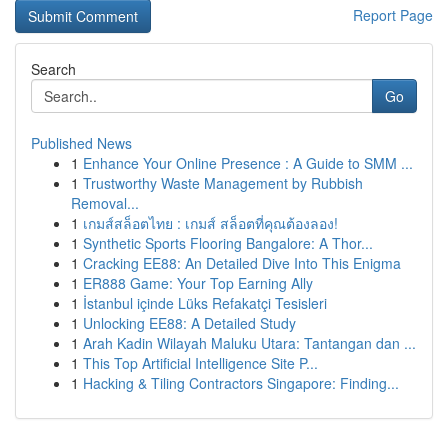
Report Page
Search
Go
Published News
1
Enhance Your Online Presence : A Guide to SMM ...
1
Trustworthy Waste Management by Rubbish
Removal...
1
เกมส์สล็อตไทย : เกมส์ สล็อตที่คุณต้องลอง!
1
Synthetic Sports Flooring Bangalore: A Thor...
1
Cracking EE88: An Detailed Dive Into This Enigma
1
ER888 Game: Your Top Earning Ally
1
İstanbul içinde Lüks Refakatçi Tesisleri
1
Unlocking EE88: A Detailed Study
1
Arah Kadin Wilayah Maluku Utara: Tantangan dan ...
1
This Top Artificial Intelligence Site P...
1
Hacking & Tiling Contractors Singapore: Finding...