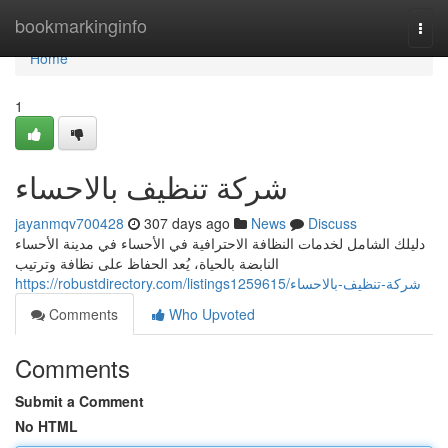
Home
bookmarkinginfo
Togg
navi
Home
1
شركة تنظيف بالاحساء
jayanmqv700428
307 days ago
News
Discuss
دليلك الشامل لخدمات النظافة الاحترافية في الأحساء في مدينة الأحساء
النابضة بالحياة، يُعد الحفاظ على نظافة وترتيب
https://robustdirectory.com/listings1259615/شركة-تنظيف-بالاحساء
Comments
Who Upvoted
Comments
Submit a Comment
No HTML