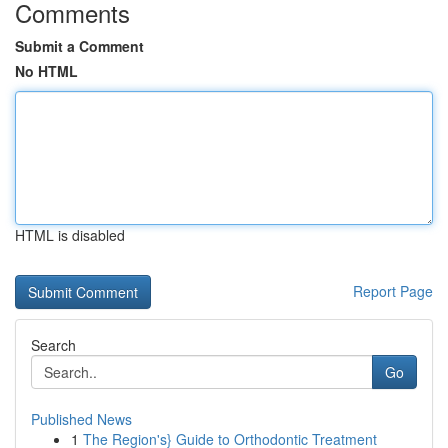
Comments
Submit a Comment
No HTML
HTML is disabled
Report Page
Search
Go
Published News
1
The Region's} Guide to Orthodontic Treatment