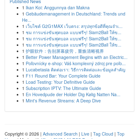
Published News
1
Ikan Koi: Anggunnya dan Makna
1
Gebäudemanagement in Deutschland: Trends und
He...
1
เว็บไซต์ G2G1MAX เว็บตรง: สรุปทุกข้อดีที่คุณจำเ...
1
ชม การแข่งขันฟุตบอล แบบฟรีๆ! Siam2Ball ให้ข...
1
ชม การแข่งขันฟุตบอล แบบฟรีๆ! Siam2Ball ให้ข...
1
ชม การแข่งขันฟุตบอล แบบฟรีๆ! Siam2Ball ให้ข...
1
护眼软件：告别屏幕疲劳，重焕清晰视界
1
Better Power Management Begins with an Electric...
1
Poľovnícky e-shop: Váš komplexný zdroj pre poľo...
1
Lucabetasia ติดต่อเรา: วิธีการติดต่อและข้อมูลสำคัญ
1
F11 Round Bar: Your Complete Guide
1
Load Testing: Your Definitive Guide
1
Subscription IPTV: The Ultimate Guide
1
En Hovedpude der Holder Dig Kølig Natten Na...
1
Mint's Revenue Streams: A Deep Dive
Copyright © 2026 |
Advanced Search
|
Live
|
Tag Cloud
|
Top