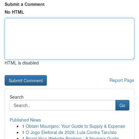
Submit a Comment
No HTML
HTML is disabled
Report Page
Search
Go
Published News
1
Obtain Mounjaro: Your Guide to Supply & Expense
1
O Jogo Eleitoral de 2026: Lula Contra Tarcísio
1
Boost Your Website Ranking : A Novice's Guide...