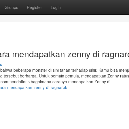
Groups
Register
Login
cara mendapatkan zenny di ragnar
s
bahwa beberapa monster di sini tahan terhadap sihir. Kamu bisa menj
rang tersebut berharga. Untuk pemain pemula, mendapatkan Zenny ratus
 recommendations bagaimana caranya mendapatkan Zenny di
-cara-mendapatkan-zenny-di-ragnarok