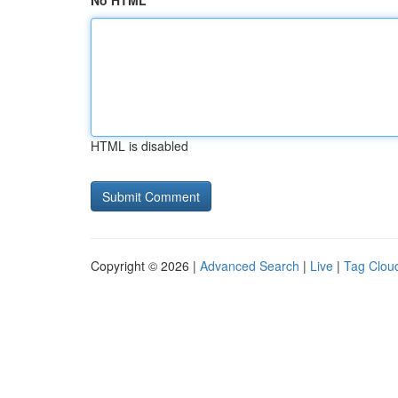
No HTML
HTML is disabled
Copyright © 2026 |
Advanced Search
|
Live
|
Tag Clou