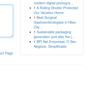
modern digital photogra...
1
A Rolling Shutter Protected
Our Vacation Home
1
Best Surgical
Gastroenterologists in Hitec
City...
1
Sustainable packaging
generation and also the j...
1
BPI Net Empresas: O Seu
Negócio, Simplificado
ort Page