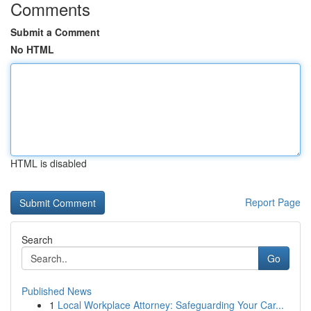
Comments
Submit a Comment
No HTML
HTML is disabled
Report Page
Search
Go
Published News
1
Local Workplace Attorney: Safeguarding Your Car...