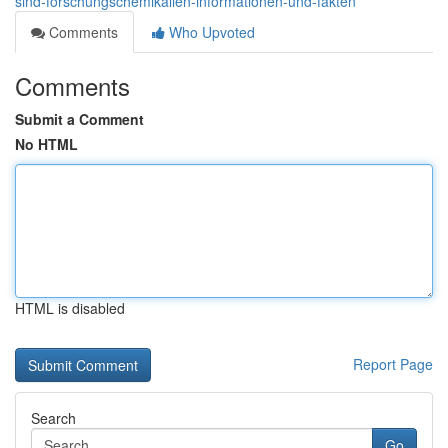
sind-forschungschemikalien-informationen-und-fakten
Comments
Who Upvoted
Comments
Submit a Comment
No HTML
HTML is disabled
Report Page
Search
Go