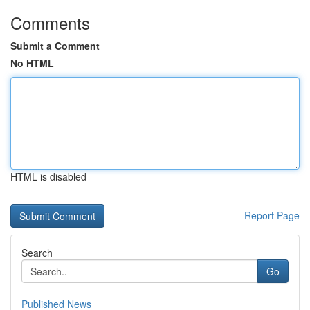
Comments
Submit a Comment
No HTML
HTML is disabled
Report Page
Search
Go
Published News