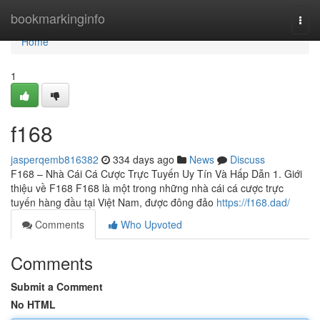
Home
bookmarkinginfo
Togg
navi
Home
1
f168
jasperqemb816382
334 days ago
News
Discuss
F168 – Nhà Cái Cá Cược Trực Tuyến Uy Tín Và Hấp Dẫn 1. Giới
thiệu về F168 F168 là một trong những nhà cái cá cược trực
tuyến hàng đầu tại Việt Nam, được đông đảo
https://f168.dad/
Comments
Who Upvoted
Comments
Submit a Comment
No HTML