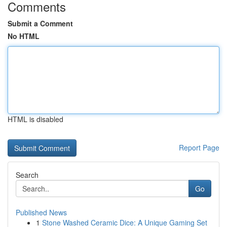
Comments
Submit a Comment
No HTML
HTML is disabled
Report Page
Search
Go
Published News
1
Stone Washed Ceramic Dice: A Unique Gaming Set