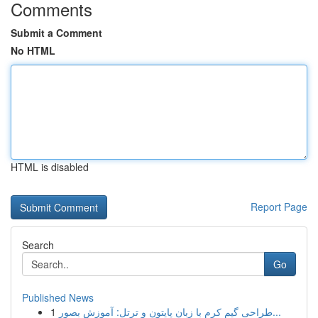
Comments
Submit a Comment
No HTML
HTML is disabled
Report Page
Search
Go
Published News
1
طراحی گیم کرم با زبان پایتون و ترتل: آموزش بصور...