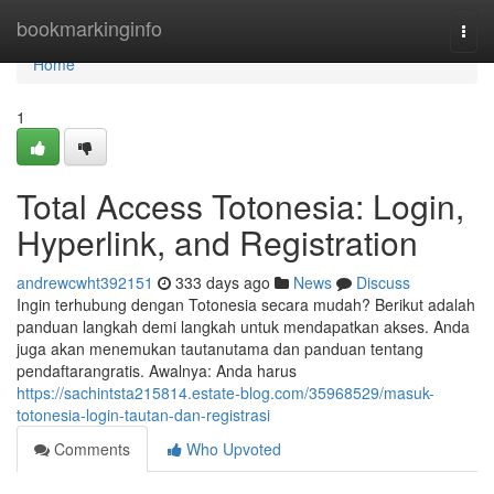
Home
bookmarkinginfo
Togg
navi
Home
1
Total Access Totonesia: Login,
Hyperlink, and Registration
andrewcwht392151
333 days ago
News
Discuss
Ingin terhubung dengan Totonesia secara mudah? Berikut adalah
panduan langkah demi langkah untuk mendapatkan akses. Anda
juga akan menemukan tautanutama dan panduan tentang
pendaftarangratis. Awalnya: Anda harus
https://sachintsta215814.estate-blog.com/35968529/masuk-
totonesia-login-tautan-dan-registrasi
Comments
Who Upvoted