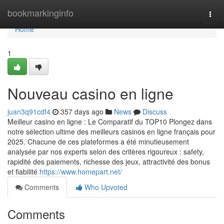
Home
bookmarkinginfo
Togg
navi
Home
1
Nouveau casino en ligne
juan3q91cdf4
357 days ago
News
Discuss
Meilleur casino en ligne : Le Comparatif du TOP10 Plongez dans
notre sélection ultime des meilleurs casinos en ligne français pour
2025. Chacune de ces plateformes a été minutieusement
analysée par nos experts selon des critères rigoureux : safety,
rapidité des paiements, richesse des jeux, attractivité des bonus
et fiabilité
https://www.homepart.net/
Comments
Who Upvoted
Comments