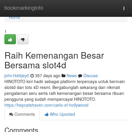
Home
bookmarkinginfo
Togg
navi
Home
1
Raih Kemenangan Besar
Bersama slot4d
john1k66jey0
357 days ago
News
Discuss
HINOTOTO kini hadir sebagai platform terpercaya untuk bermain
slot4d dan toto 4D resmi. Bergabunglah sekarang dan nikmati
pengalaman seru serta raih kemenangan besar bersama ribuan
pengguna yang sudah mempercayai HINOTOTO.
https://hepcatshaven.com/carlo-of-hollywood/
Comments
Who Upvoted
Comments