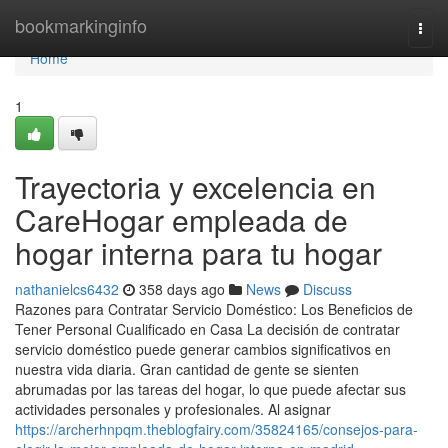
Home
bookmarkinginfo
Togg
navi
Home
1
Trayectoria y excelencia en
CareHogar empleada de
hogar interna para tu hogar
nathanielcs6432
358 days ago
News
Discuss
Razones para Contratar Servicio Doméstico: Los Beneficios de
Tener Personal Cualificado en Casa La decisión de contratar
servicio doméstico puede generar cambios significativos en
nuestra vida diaria. Gran cantidad de gente se sienten
abrumadas por las tareas del hogar, lo que puede afectar sus
actividades personales y profesionales. Al asignar
https://archerhnpqm.theblogfairy.com/35824165/consejos-para-