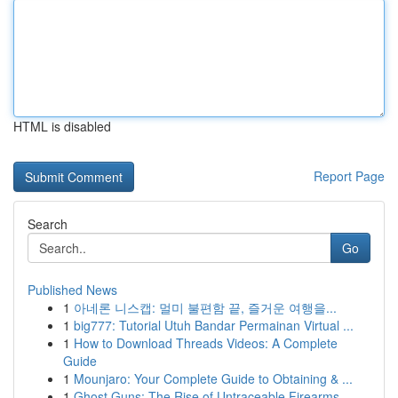
HTML is disabled
Report Page
Search
Go
Published News
1
아네론 니스캡: 멀미 불편함 끝, 즐거운 여행을...
1
big777: Tutorial Utuh Bandar Permainan Virtual ...
1
How to Download Threads Videos: A Complete
Guide
1
Mounjaro: Your Complete Guide to Obtaining & ...
1
Ghost Guns: The Rise of Untraceable Firearms