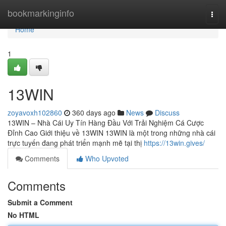
Home
bookmarkinginfo
Togg
navi
Home
1
13WIN
zoyavoxh102860
360 days ago
News
Discuss
13WIN – Nhà Cái Uy Tín Hàng Đầu Với Trải Nghiệm Cá Cược
Đỉnh Cao Giới thiệu về 13WIN 13WIN là một trong những nhà cái
trực tuyến đang phát triển mạnh mẽ tại thị
https://13win.gives/
Comments
Who Upvoted
Comments
Submit a Comment
No HTML