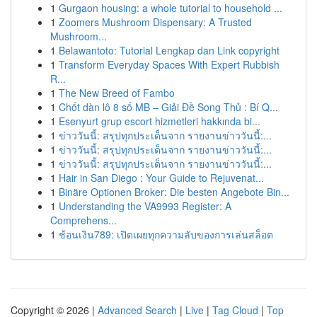
1
Gurgaon housing: a whole tutorial to household ...
1
Zoomers Mushroom Dispensary: A Trusted
Mushroom...
1
Belawantoto: Tutorial Lengkap dan Link copyright
1
Transform Everyday Spaces With Expert Rubbish
R...
1
The New Breed of Fambo
1
Chốt dàn lô 8 số MB – Giải Đề Song Thủ : Bí Q...
1
Esenyurt grup escort hizmetleri hakkında bi...
1
ข่าววันนี้: สรุปทุกประเด็นจาก รายงานข่าววันนี้:...
1
ข่าววันนี้: สรุปทุกประเด็นจาก รายงานข่าววันนี้:...
1
ข่าววันนี้: สรุปทุกประเด็นจาก รายงานข่าววันนี้:...
1
Hair in San Diego : Your Guide to Rejuvenat...
1
Binäre Optionen Broker: Die besten Angebote Bin...
1
Understanding the VA9993 Register: A
Comprehens...
1
ช้อนเงิน789: เปิดเผยทุกความลับของการเล่นสล็อต
Copyright © 2026 |
Advanced Search
|
Live
|
Tag Cloud
|
Top