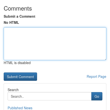
Comments
Submit a Comment
No HTML
HTML is disabled
Report Page
Search
Go
Published News