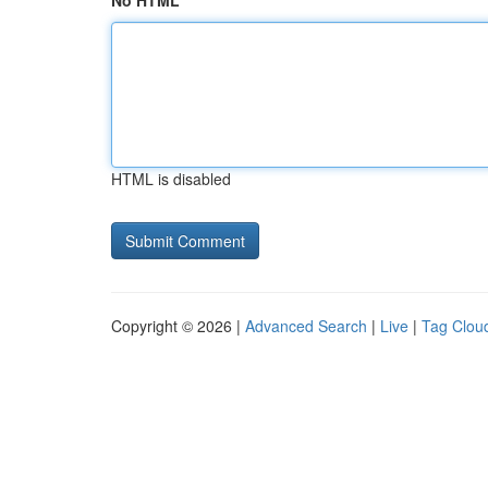
No HTML
HTML is disabled
Copyright © 2026 |
Advanced Search
|
Live
|
Tag Clou