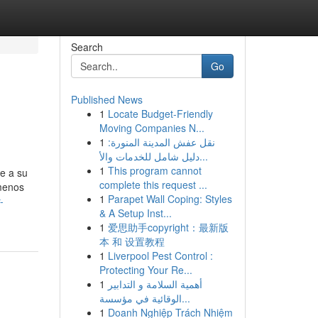
Search
Go
Published News
1
Locate Budget-Friendly
Moving Companies N...
1
نقل عفش المدينة المنورة:
دليل شامل للخدمات والأ...
1
This program cannot
ue a su
complete this request ...
 menos
1
Parapet Wall Coping: Styles
-
& A Setup Inst...
1
爱思助手copyright：最新版
本 和 设置教程
1
Liverpool Pest Control :
Protecting Your Re...
1
أهمية السلامة و التدابير
الوقائية في مؤسسة...
1
Doanh Nghiệp Trách Nhiệm